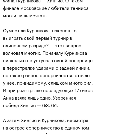
Финал Курникова — Хингис. О таком
финале московские любители тенниса
могли лишь мечтать.
Сумеет ли Курникова, наконец-то,
выиграть свой первый турнир в
одиночном разряде? — этот вопрос
волновал многих. Поначалу Курникова
нисколько не уступала своей сопернице
в перестрелке ударами с задней линии,
но такое равное соперничество отняло
у нее, по-видимому, слишком много сил.
И при розыгрыше последующих 17 очков
Анна взяла лишь одно. Уверенная
победа Хингис — 6:3, 6:1.
А затем Хингис и Курникова, несмотря
на острое соперничество в одиночном