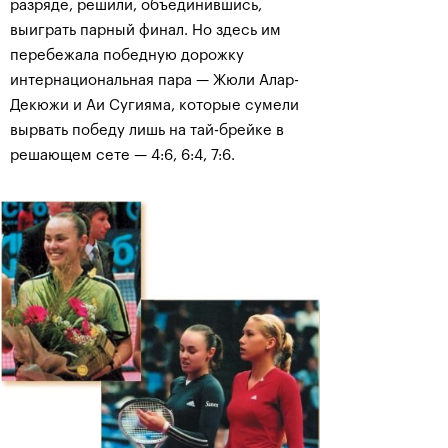
разряде, решили, объединившись,
выиграть парный финал. Но здесь им
перебежала победную дорожку
интернациональная пара — Жюли Алар-
Декюжи и Аи Сугияма, которые сумели
вырвать победу лишь на тай-брейке в
решающем сете — 4:6, 6:4, 7:6.