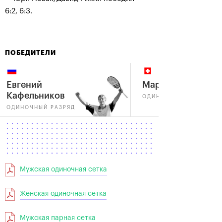
6:2, 6:3.
ПОБЕДИТЕЛИ
Евгений
Мартина Хингис
Кафельников
ОДИНОЧНЫЙ РАЗРЯД
ОДИНОЧНЫЙ РАЗРЯД
Мужская одиночная сетка
Женская одиночная сетка
Мужская парная сетка