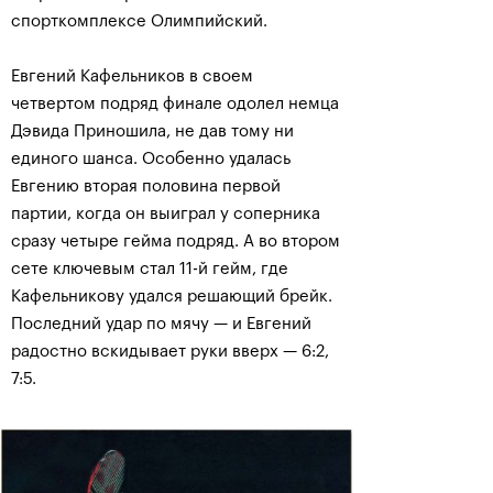
спорткомплексе Олимпийский.
Евгений Кафельников в своем
четвертом подряд финале одолел немца
Дэвида Приношила, не дав тому ни
единого шанса. Особенно удалась
Евгению вторая половина первой
партии, когда он выиграл у соперника
сразу четыре гейма подряд. А во втором
сете ключевым стал 11-й гейм, где
Кафельникову удался решающий брейк.
Последний удар по мячу — и Евгений
радостно вскидывает руки вверх — 6:2,
7:5.