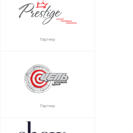
Партнер
Партнер