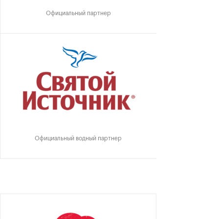
Официальный партнер
Официальный водный партнер