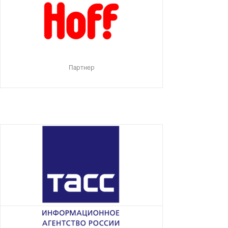
Партнер