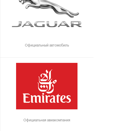
Официальный автомобиль
Официальная авиакомпания