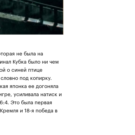
оторая не была на
инал Кубка было ни чем
ой о синей птице
 словно под копирку.
кая японка ее догоняла
игре, усиливала натиск и
6:4. Это была первая
Кремля и 18-я победа в