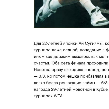
Для 22-летней японки Аи Сугиямы, к
турнире даже сеяной, попадание в ф
иным как дерзким вызовом, как мечт
счастья. Оба сета финала проходили
Новотна сразу выходила вперед, цеп
— 3:3, но потом чешка прибавляла в 
легко брала решающие геймы — 6:3 
награда 29-летней Новотной в Кубке 
турнирах WTA.