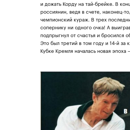
и дожать Корду на тай-брейке. В кон
россиянин, ведя в счете, наконец-то
чемпионский кураж. В трех последни
сопернику ни одного очка! А выигра
подпрыгнул от счастья и бросился о
Это был третий в том году и 14-й за 
Кубке Кремля началась новая эпоха 