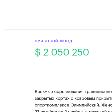
ПРИЗОВОЙ ФОНД
$ 2 050 250
Восьмые соревнования традиционно
закрытых кортах с ковровым покрыт
спорткомплексе Олимпийский. Женс
27 октября по 2 ноября, а мужской с