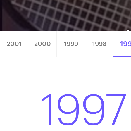
19
2001
2000
1999
1998
1997