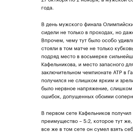
года.
В день мужского финала Олимпийски
сидели не только в проходах, но даж
Впрочем, чему тут было особо удивля
стояли в том матче не только кубковы
подряд место в восьмерке сильнейш
Кафельникова, и место запасного дл
заключительном чемпионате АТР в Г
получился не слишком ярким и зре
было нервное напряжение, слишком
ошибок, допущенных обоими соперн
В первом сете Кафельников получи
преимущество – 5:2, которое тут же,
все же в том сете он сумел взять се