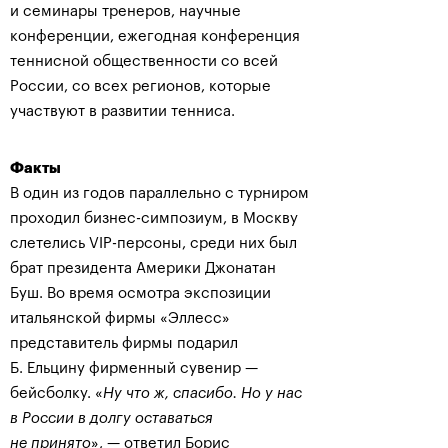
и семинары тренеров, научные
конференции, ежегодная конференция
теннисной общественности со всей
России, со всех регионов, которые
участвуют в развитии тенниса.
Факты
В один из годов параллельно с турниром
проходил бизнес-симпозиум, в Москву
слетелись VIP-персоны, среди них был
брат президента Америки Джонатан
Буш. Во время осмотра экспозиции
итальянской фирмы «Эллесс»
представитель фирмы подарил
Б. Ельцину фирменный сувенир —
бейсболку. «
Ну что ж, спасибо. Но у нас
в России в долгу оставаться
не принято
», — ответил Борис