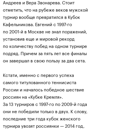
Андреев и Вера Звонарева. Стоит
отметить, что на рубеже веков мужской
турнир вообще превратился в Кубок
Кафельникова. Евгений с 1997-го
по 2001-й в Москве не знал поражений,
установив еще и мировой рекорд
по количеству побед на одном турнире
подряд. Причем за пять лет все финалы
он завершал в свою пользу за два сета.
Кстати, именно с первого успеха
самого титулованного теннисиста
России и началось победное шествие
россиян на «Кубке Кремля».
За 13 турниров с 1997-го по 2009-й года
они не победили только в двух. К слову,
последние три года кубок женского
турнира увозят россиянки — 2014 год,