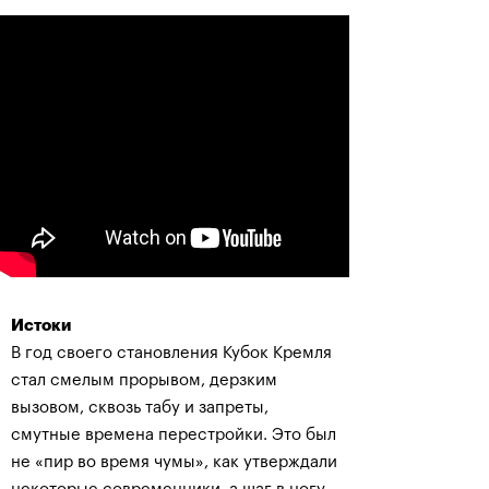
Истоки
В год своего становления Кубок Кремля
стал смелым прорывом, дерзким
вызовом, сквозь табу и запреты,
смутные времена перестройки. Это был
не «пир во время чумы», как утверждали