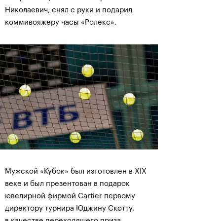
Николаевич, снял с руки и подарил
коммивояжеру часы «Ролекс».
Мужской «Кубок» был изготовлен в XIX
веке и был презентован в подарок
ювелирной фирмой Cartier первому
директору турнира Юджину Скотту,
в качестве переходящего приза,