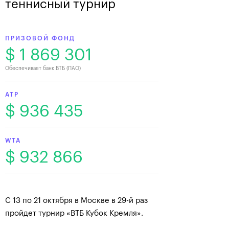
теннисный турнир
ПРИЗОВОЙ ФОНД
$ 1 869 301
Обеспечивает банк ВТБ (ПАО)
ATP
$ 936 435
WTA
$ 932 866
С 13 по 21 октября в Москве в 29-й раз
пройдет турнир «ВТБ Кубок Кремля».