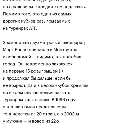
но с условием: «продаже не подлежит».
Помимо того, это один из самых
дорогих кубков разыгрываемых
на турнирах ATP.
Знаменитый двухметровый швейцарец
Марк Россе приезжал в Москву как
к себе домой — видимо, так полюбил
город. Он непременно заявлялся
на первые 15 розыгрышей (!)
и продолжал бы дальше, если бы
не возраст. Да и в целом «Кубок Кремля»
ни в коем случае нельзя назвать
турниром «для своих». В 1996 году
у женщин были представлены
теннисистки из 20 стран, а в 2003-м
у мужчин — и вовсе из 22-х.