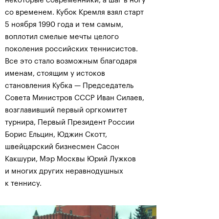
некоторые современники, а шаг в ногу
со временем. Кубок Кремля взял старт
5 ноября 1990 года и тем самым,
воплотил смелые мечты целого
поколения российских теннисистов.
Все это стало возможным благодаря
именам, стоящим у истоков
становления Кубка — Председатель
Совета Министров СССР Иван Силаев,
возглавивший первый оргкомитет
турнира, Первый Президент России
Борис Ельцин, Юджин Скотт,
швейцарский бизнесмен Сасон
Какшури, Мэр Москвы Юрий Лужков
и многих других неравнодушных
к теннису.