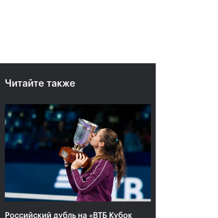
Читайте также
Российский дубль на «ВТБ
Кубок Кремля»-2018
25 октября, 18:00
Российский дубль на «ВТБ Кубок