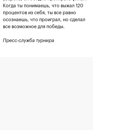
Когда ты понимаешь, что выжал 120
процентов из себя, ты все равно
Загрузить еще
осознаешь, что проиграл, но сделал
все возможное для победы.
Пресс-служба турнира
ТИТУЛЬНЫЙ СПОНСОР
Читайте также
Официальный автомобиль
Официальная авиакомпания