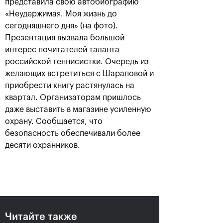
представила свою автобиографию
«Неудержимая. Моя жизнь до
сегодняшнего дня» (на фото).
Презентация вызвала большой
интерес почитателей таланта
российской теннисистки. Очередь из
желающих встретиться с Шараповой и
приобрести книгу растянулась на
квартал. Организаторам пришлось
даже выставить в магазине усиленную
охрану. Сообщается, что
Российский дубль на «ВТБ
безопасность обеспечивали более
Кубок Кремля»-2018
десяти охранников.
25 октября, 18:00
Читайте также