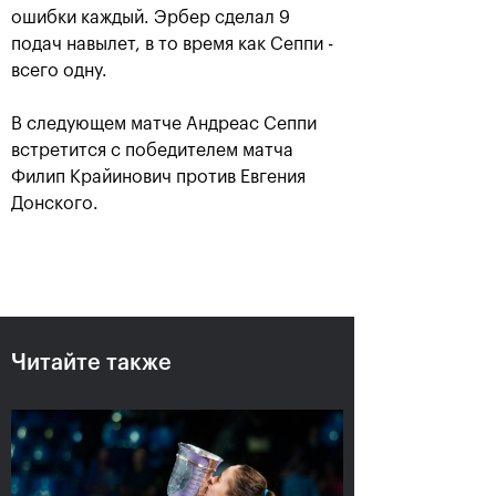
ошибки каждый. Эрбер сделал 9
подач навылет, в то время как Сеппи -
всего одну.
В следующем матче Андреас Сеппи
встретится с победителем матча
Филип Крайинович против Евгения
Донского.
Российский дубль на «ВТБ
Кубок Кремля»-2018
25 октября, 18:00
Читайте также