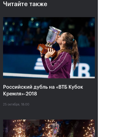
Читайте также
Российский дубль на «ВТБ
Кубок Кремля»-2018
Российский дубль на «ВТБ Кубок
Кремля»-2018
25 октября, 18:00
25 октября, 18:00