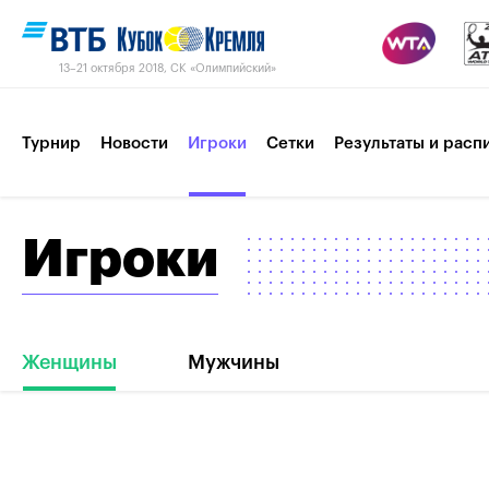
13–21 октября 2018, СК «Олимпийский»
Турнир
Новости
Игроки
Сетки
Результаты и расп
Игроки
Пресс-центр
Партнеры
Контакты
Турнир 2017
Женщины
Мужчины