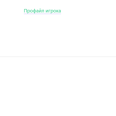
Профайл игрока