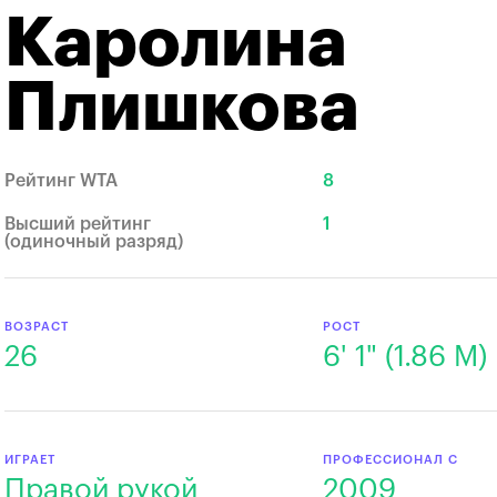
Каролина
Плишкова
Рейтинг WTA
8
Высший рейтинг
1
(одиночный разряд)
ВОЗРАСТ
РОСТ
26
6' 1" (1.86 M)
ИГРАЕТ
ПРОФЕССИОНАЛ С
Правой рукой
2009