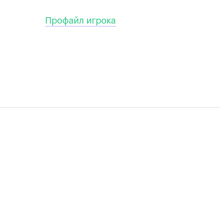
Профайл игрока