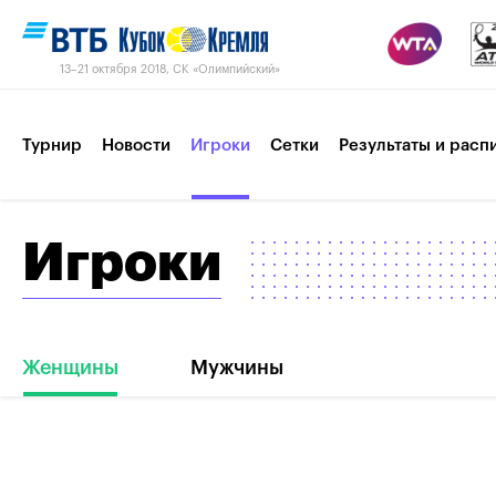
13–21 октября 2018, СК «Олимпийский»
Турнир
Новости
Игроки
Сетки
Результаты и расп
Игроки
Пресс-центр
Партнеры
Контакты
Турнир 2017
Женщины
Мужчины