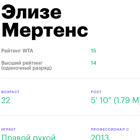
Элизе
Мертенс
Рейтинг WTA
15
Высший рейтинг
14
(одиночный разряд)
ВОЗРАСТ
РОСТ
22
5' 10" (1.79 M
ИГРАЕТ
ПРОФЕССИОНАЛ С
Правой рукой
2013